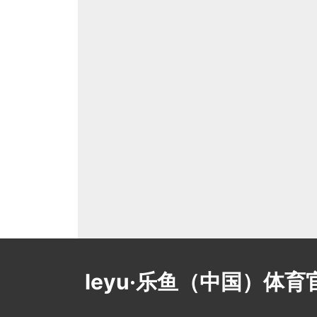
leyu·乐鱼（中国）体育官方