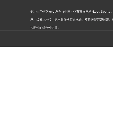
专注生产铁路leyu·乐鱼（中国）体育官方网站-Leyu Sport
座、橡胶止水带、遇水膨胀橡胶止水条、双组缝聚硫密封膏、
扣配件的综合性企业。