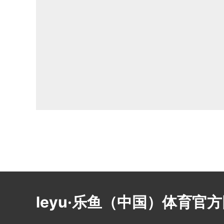
leyu·乐鱼（中国）体育官方网站