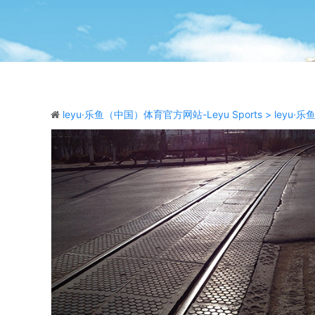
leyu·乐鱼（中国）体育官方网站-Leyu Sports >
leyu·