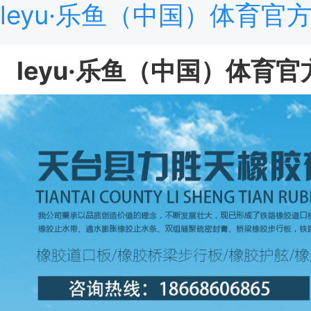
leyu·乐鱼（中国）体育官
leyu·乐鱼（中国）体育官方网