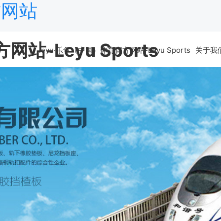
方网站
站-Leyu Sports
leyu·乐鱼（中国）体育官方网站-Leyu Sports
关于我