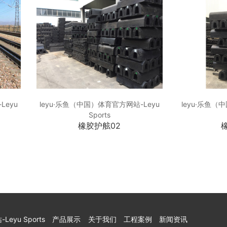
Leyu
leyu·乐鱼（中国）体育官方网站-Leyu
leyu·乐鱼（
Sports
橡胶护舷02
eyu Sports
产品展示
关于我们
工程案例
新闻资讯