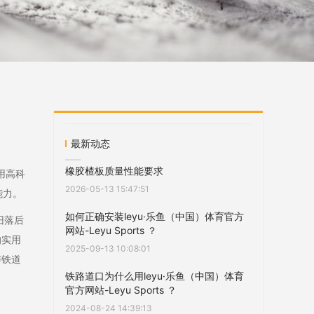
最新动态
橡胶楂板质量性能要求
采用高科
2026-05-13 15:47:51
能力。
如何正确安装leyu·乐鱼（中国）体育官方
旧落后
网站-Leyu Sports ？
的实用
2025-09-13 10:08:01
与铁道
铁路道口为什么用leyu·乐鱼（中国）体育
官方网站-Leyu Sports ？
2024-08-24 14:39:13